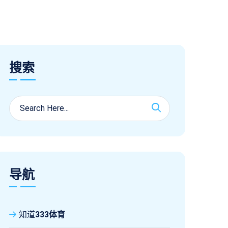
搜索
导航
知道
333体育