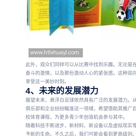
此外，观众们同样可以从比赛中找到乐趣。无论是
奋斗的激情，以及那份激动人心的紧张感。这种双
享受这一美妙时刻。
4、未来的发展潜力
展望未来，悬浮白足球依然具有广泛的发展潜力。
俱乐部和企业纷纷瞄准这一领域，希望借助其推广
校体育课程，为更多青少年创造机会参与其中。
随着科技不断进步，新材料、新设备以及虚拟现实
予新的生命。不久之后，我们可能会看到更高级别