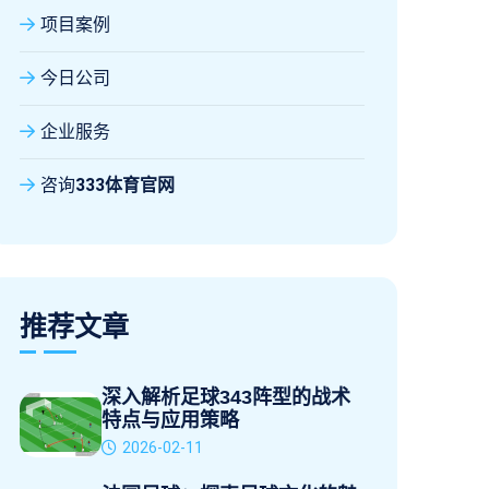
项目案例
今日公司
企业服务
咨询
333体育官网
推荐文章
深入解析足球343阵型的战术
特点与应用策略
2026-02-11