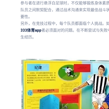
参与者在进行悬浮白足球时，不仅能够锻炼身体素
队员之间默契配合，通过战术沟通来实现最佳战斗
要性。
另外，在竞技过程中，每个队员都面临个人挑战。
333体育app
者必须面对的问题。在不断尝试与失败
生经历。