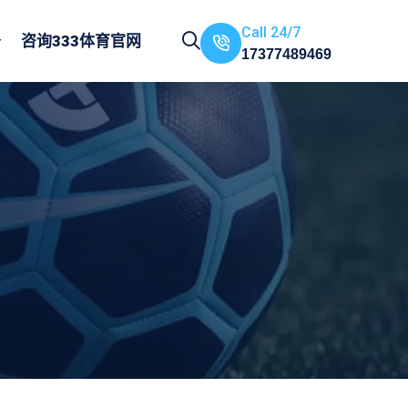
Call 24/7
务
咨询
333体育官网
17377489469