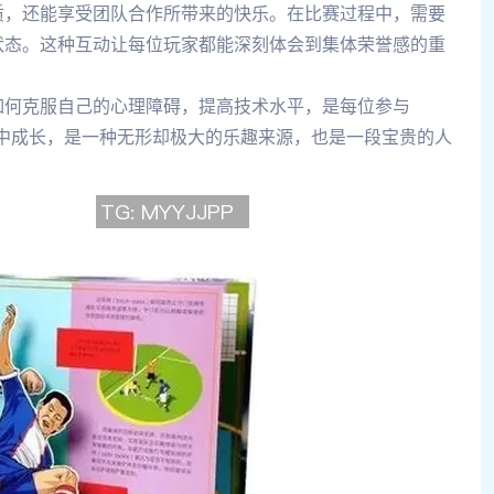
质，还能享受团队合作所带来的快乐。在比赛过程中，需要
状态。这种互动让每位玩家都能深刻体会到集体荣誉感的重
如何克服自己的心理障碍，提高技术水平，是每位参与
中成长，是一种无形却极大的乐趣来源，也是一段宝贵的人