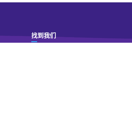
找到我们
地址
河北省河间经济开发区
电话
+17377489469
邮箱
headlong@msn.com