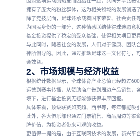
因对这项运动的热爱而团结在一起，共同分享比赛
拥有了庞大的粉丝群体，这为相关领域的发展创造
除了竞技层面，足球还承载着国家荣誉、社会责任
为国民身份的一部分，这种情感联结使得球迷愿意
基金投资提供了稳定的受众基础，使得相关项目更
与此同时，随着社会的发展，人们对于健康、团队
神所倡导的。因此，通过推动足球这一文化符号，
会效益。
2、市场规模与经济收益
根据统计数据显示，全球体育产业总值已经超过60
运营到赛事转播，从赞助商广告到周边产品销售，
境下，进行基金投资无疑能够获得丰厚回报。
具体来看，顶级联赛如英超、西甲等，每年都能吸
此外，各大俱乐部也通过门票销售、商品周边等渠
牌价值，为投资者带来可观的收益。
更值得一提的是，由于互联网技术的发展，新兴平