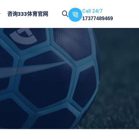
Call 24/7
务
咨询
333体育官网
17377489469