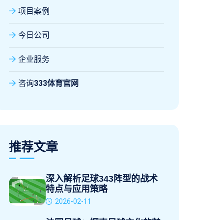
项目案例
今日公司
企业服务
咨询
333体育官网
推荐文章
深入解析足球343阵型的战术
特点与应用策略
2026-02-11