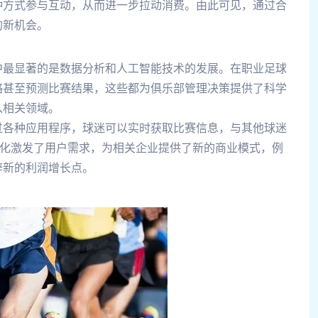
种方式参与互动，从而进一步拉动消费。由此可见，通过合
的新机会。
中最显著的是数据分析和人工智能技术的发展。在职业足球
略甚至预测比赛结果，这些都为俱乐部管理决策提供了科学
入相关领域。
过各种应用程序，球迷可以实时获取比赛信息，与其他球迷
化激发了用户需求，为相关企业提供了新的商业模式，例
辟新的利润增长点。