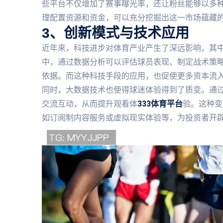
些平台不仅增加了赛事曝光率，还让粉丝能够以多
理配置资源和资金，可以充分挖掘出这一市场蕴藏
3、创新模式与技术应用
近年来，科技进步对体育产业产生了深远影响，其
中，通过数据分析可以评估球员表现、制定战术策
依据。而这种科技手段的应用，也促使更多资本流
同时，大数据技术也使得球迷体验得到了质变。通
交流互动，从而提升观看体
333体育平台
验。这种变
如订阅制内容服务或虚拟现实体验等，为投资者开