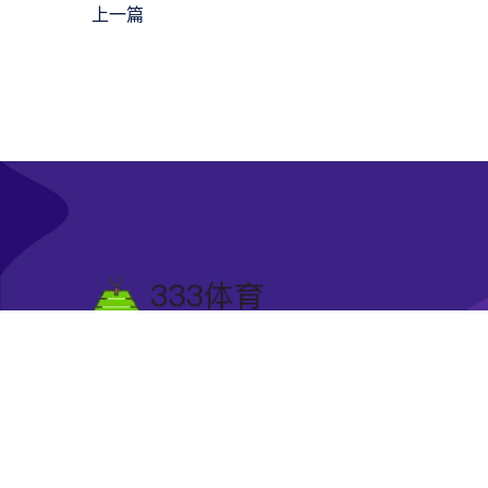
上一篇
✅✅333体育-全网最权威热门体育赛事直播免费在线
『亚洲唯一』💖快速注册链接入口🎯、APP下载📱
页及登录服务。作为中国区领先的平台,为用户提供
定的注册体验,24小时客服随时在线支持。立即前往
松注册,畅享高品质平台服务！